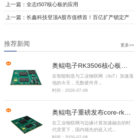
上一篇：
全志t507核心板的应用
上一篇：
长鑫科技登顶A股市值榜首！百亿扩产锁定产
能，国产核心板迎来“稳供降本”新周期
推荐新闻
更多>>
奥鲲电子RK3506核心板如何重塑研发效...
在智能制造与工业物联网（IIoT）加速落
地的今天，无数硬件开...
时间：2026-07-08
奥鲲电子重磅发布core-rk3506j...
在工业物联网与边缘计算加速融合的时
代背景下，国内领先的嵌入式...
时间：2026-07-08