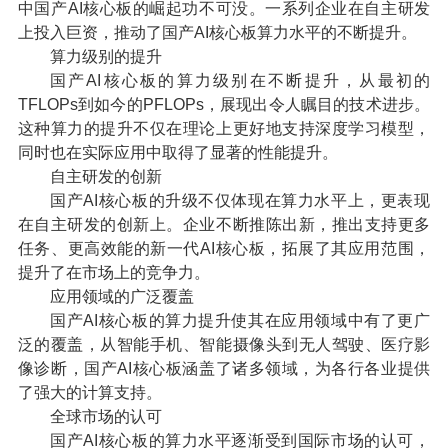
中国产AI核心板的崛起功不可没。一系列企业在自主研发
上投入巨资，推动了国产AI核心板算力水平的不断提升。
算力级别的提升
国产AI核心板的算力级别在不断提升，从最初的
TFLOPs到如今的PFLOPs，展现出令人瞩目的技术进步。
这种算力的提升不仅在理论上更好地支持深度学习模型，
同时也在实际应用中取得了显著的性能提升。
自主研发的创新
国产AI核心板的升级不仅体现在算力水平上，更表现
在自主研发的创新上。企业不断推陈出新，推出支持更多
任务、更高效能的新一代AI核心板，拓展了其应用范围，
提升了在市场上的竞争力。
应用领域的广泛覆盖
国产AI核心板的算力提升使其在应用领域中有了更广
泛的覆盖，从智能手机、智能摄像头到无人驾驶、医疗影
像诊断，国产AI核心板涵盖了诸多领域，为各行各业提供
了强大的计算支持。
全球市场的认可
国产AI核心板的算力水平逐渐受到国际市场的认可，